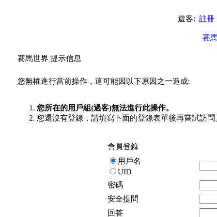
遊客:
註冊
賽
賽馬世界 提示信息
您無權進行當前操作，這可能因以下原因之一造成:
您所在的用戶組(過客)無法進行此操作。
您還沒有登錄，請填寫下面的登錄表單後再嘗試訪問
會員登錄
用戶名
UID
密碼
安全提問
回答