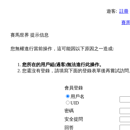
遊客:
註冊
賽
賽馬世界 提示信息
您無權進行當前操作，這可能因以下原因之一造成:
您所在的用戶組(過客)無法進行此操作。
您還沒有登錄，請填寫下面的登錄表單後再嘗試訪問
會員登錄
用戶名
UID
密碼
安全提問
回答