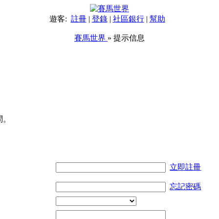
遊客:
註冊
|
登錄
|
社區銀行
|
幫助
賽馬世界
» 提示信息
問。
立即註冊
忘記密碼