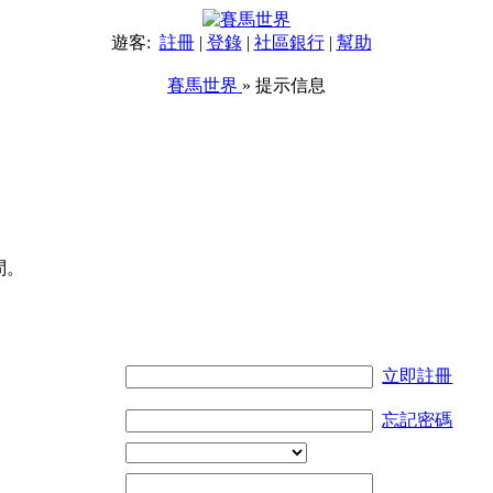
遊客:
註冊
|
登錄
|
社區銀行
|
幫助
賽馬世界
» 提示信息
問。
立即註冊
忘記密碼