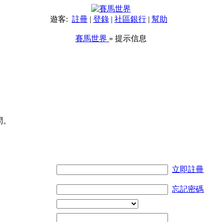
遊客:
註冊
|
登錄
|
社區銀行
|
幫助
賽馬世界
» 提示信息
問。
立即註冊
忘記密碼