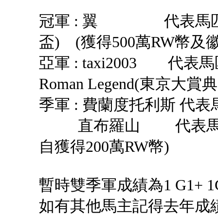
冠軍 : 翼 代表馬匹 : G
盃) (獲得500萬RW幣及徽
亞軍 : taxi2003 代表馬匹 :
Roman Legend(東京大賞
季軍 : 費蘭度托利斯 代表馬
直布羅山 代表馬匹 : Ru
自獲得200萬RW幣)
暫時雙季軍成績為1 G1+ 1G
如有其他馬主記得去年成績高於