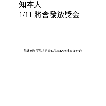
知本人
1/11 將會發放獎金
歡迎光臨 賽馬世界 (http://racingworld.no-ip.org/)