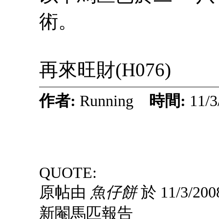
術。
再來旺財
(H076)
作者:
Running
時間:
11/3
QUOTE:
原帖由
魚仔餅
於 11/3/200
新閹馬匹報告