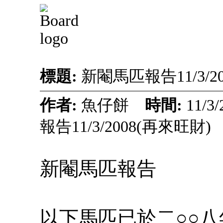
標題:
新閹馬匹報告11/3/2
作者:
魚仔餅
時間:
11/3
報告11/3/2008(再來旺財)
新閹馬匹報告
以下馬匹已於二○○八