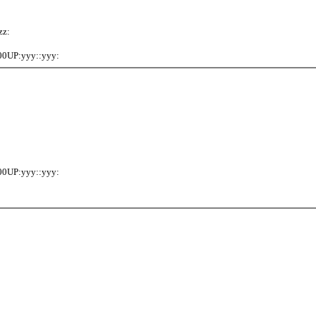
z:
:yyy::yyy:
:yyy::yyy: