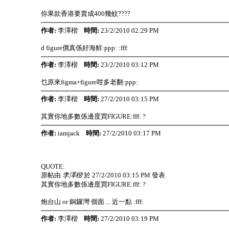
你果款香港要賣成400幾蚊????
作者:
李澤楷
時間:
23/2/2010 02:29 PM
d figure價真係好海鮮:ppp: :fff:
作者:
李澤楷
時間:
23/2/2010 03:12 PM
乜原來figma+figure咁多老翻:ppp:
作者:
李澤楷
時間:
27/2/2010 03:15 PM
其實你地多數係邊度買FIGURE:fff: ?
作者:
iamjack
時間:
27/2/2010 03:17 PM
QUOTE:
原帖由
李澤楷
於 27/2/2010 03:15 PM 發表
其實你地多數係邊度買FIGURE:fff: ?
炮台山 or 銅鑼灣 個面 ... 近一點 :fff:
作者:
李澤楷
時間:
27/2/2010 03:19 PM