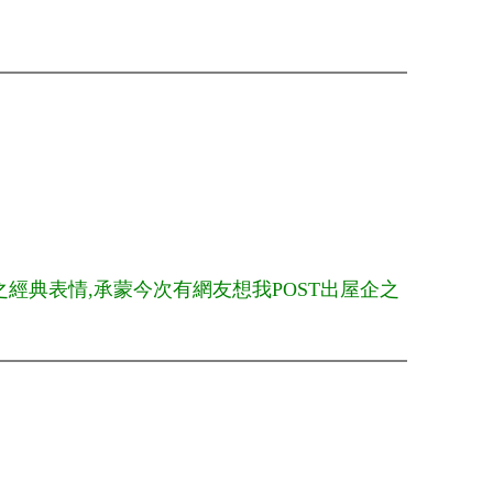
之經典表情,承蒙今次有網友想我POST出屋企之