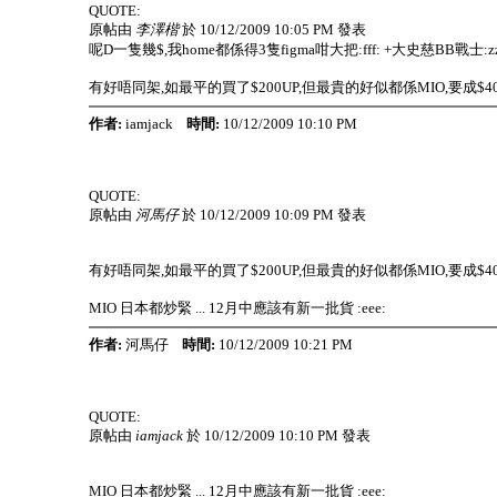
QUOTE:
原帖由
李澤楷
於 10/12/2009 10:05 PM 發表
呢D一隻幾$,我home都係得3隻figma咁大把:fff: +大史慈BB戰士:zz
有好唔同架,如最平的買了$200UP,但最貴的好似都係MIO,要成$400UP
作者:
iamjack
時間:
10/12/2009 10:10 PM
QUOTE:
原帖由
河馬仔
於 10/12/2009 10:09 PM 發表
有好唔同架,如最平的買了$200UP,但最貴的好似都係MIO,要成$400UP
MIO 日本都炒緊 ... 12月中應該有新一批貨 :eee:
作者:
河馬仔
時間:
10/12/2009 10:21 PM
QUOTE:
原帖由
iamjack
於 10/12/2009 10:10 PM 發表
MIO 日本都炒緊 ... 12月中應該有新一批貨 :eee: