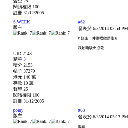
聲望 25
閱讀權限 100
註冊 31/12/2005
S.WEEK
#62
版主
發表於 6/3/2014 03:54 P
P 餅主，仲繼唔繼續推介
我駛唔駛出必殺
UID 2148
精華
3
積分 2153
帖子 37270
港元 140 萬
存款 10 萬
聲望 25
閱讀權限 100
註冊 31/12/2005
poiuy
#63
版主
發表於 6/3/2014 05:13 P
繼續