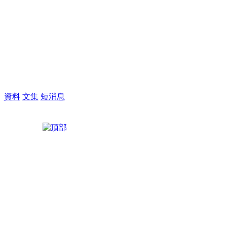
M
資料
文集
短消息