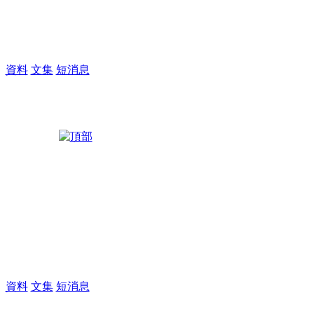
M
資料
文集
短消息
M
資料
文集
短消息