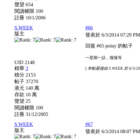
聲望 654
閱讀權限 100
註冊 10/1/2006
S.WEEK
#66
版主
發表於 6/3/2014 07:29 P
回復 #65 poiuy 的帖子
一星期一話，慢慢等
UID 2148
精華
3
[
本帖最後由 S.WEEK 於 6/3/20
積分 2153
帖子 37270
港元 140 萬
存款 10 萬
聲望 25
閱讀權限 100
註冊 31/12/2005
S.WEEK
#67
版主
發表於 6/3/2014 08:07 P