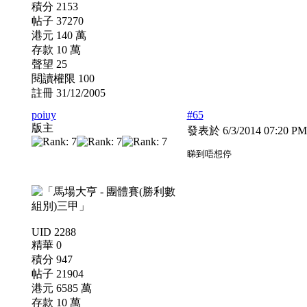
積分 2153
帖子 37270
港元 140 萬
存款 10 萬
聲望 25
閱讀權限 100
註冊 31/12/2005
poiuy
#65
版主
發表於 6/3/2014 07:20 P
睇到唔想停
UID 2288
精華 0
積分 947
帖子 21904
港元 6585 萬
存款 10 萬