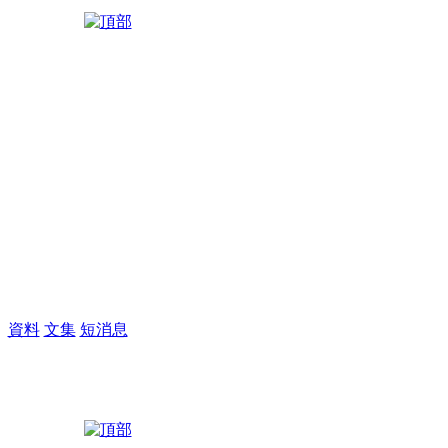
M
資料
文集
短消息