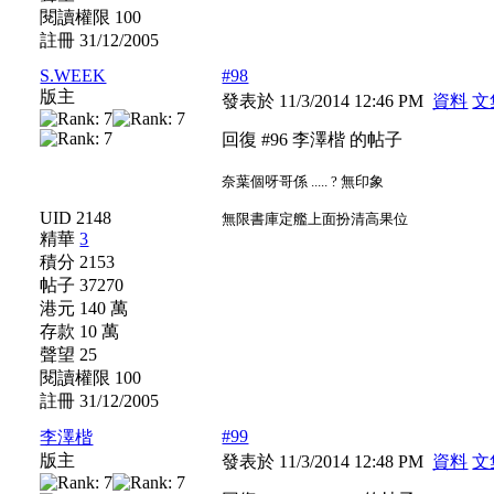
閱讀權限 100
註冊 31/12/2005
S.WEEK
#98
版主
發表於 11/3/2014 12:46 PM
資料
文
回復 #96 李澤楷 的帖子
奈葉個呀哥係 ..... ? 無印象
UID 2148
無限書庫定艦上面扮清高果位
精華
3
積分 2153
帖子 37270
港元 140 萬
存款 10 萬
聲望 25
閱讀權限 100
註冊 31/12/2005
#99
李澤楷
版主
發表於 11/3/2014 12:48 PM
資料
文