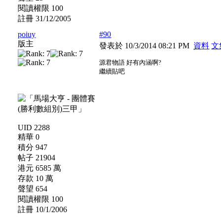
閱讀權限 100
註冊 31/12/2005
poiuy
#90
版主
發表於 10/3/2014 08:21 PM
資料
文
源君物語 好有內涵啊?
繼續貼吧
UID 2288
精華 0
積分 947
帖子 21904
港元 6585 萬
存款 10 萬
聲望 654
閱讀權限 100
註冊 10/1/2006