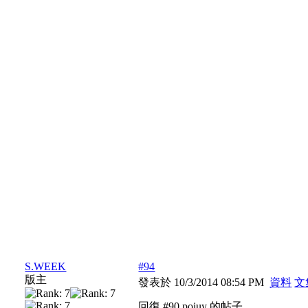
S.WEEK
#94
版主
發表於 10/3/2014 08:54 PM
資料
文
回復 #90 poiuy 的帖子