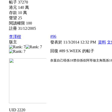
帖子 37270
港元 140 萬
存款 10 萬
聲望 25
閱讀權限 100
註冊 31/12/2005
#96
李澤楷
版主
發表於 11/3/2014 12:32 PM
資料
文
回復 #89 S.WEEK 的帖子
奈葉自己唔係18禁但係佢阿哥做主角既係1
UID 2220