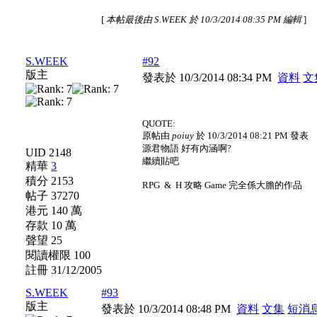
[
本帖最後由 S.WEEK 於 10/3/2014 08:35 PM 編輯
]
S.WEEK
#92
版主
發表於 10/3/2014 08:34 PM
資料
文
QUOTE:
原帖由
poiuy
於 10/3/2014 08:21 PM 發表
源君物語 好有內涵啊?
UID 2148
繼續貼吧
精華
3
積分 2153
RPG & H 攻略 Game 完全係大膽的作品
帖子 37270
港元 140 萬
存款 10 萬
聲望 25
閱讀權限 100
註冊 31/12/2005
S.WEEK
#93
版主
發表於 10/3/2014 08:48 PM
資料
文集
短消