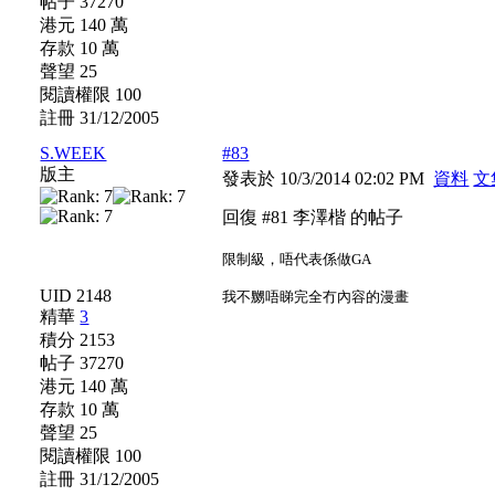
帖子 37270
港元 140 萬
存款 10 萬
聲望 25
閱讀權限 100
註冊 31/12/2005
S.WEEK
#83
版主
發表於 10/3/2014 02:02 PM
資料
文
回復 #81 李澤楷 的帖子
限制級，唔代表係做GA
UID 2148
我不嬲唔睇完全冇內容的漫畫
精華
3
積分 2153
帖子 37270
港元 140 萬
存款 10 萬
聲望 25
閱讀權限 100
註冊 31/12/2005