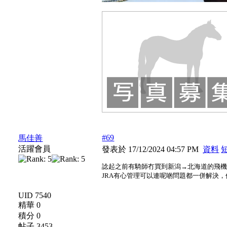
#69
馬佳善
活躍會員
發表於 17/12/2024 04:57 PM
資料
諗起之前有騎師冇買到新潟→北海道的飛
JRA有心管理可以連呢啲問題都一併解決
UID 7540
精華 0
積分 0
帖子 3453