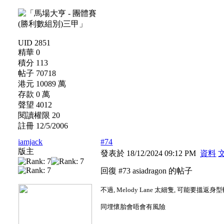
UID 2851
精華 0
積分 113
帖子 70718
港元 10089 萬
存款 0 萬
聲望 4012
閱讀權限 20
註冊 12/5/2006
iamjack
#74
版主
發表於 18/12/2024 09:12 PM
資料
回復 #73 asiadragon 的帖子
不過, Melody Lane 太細隻, 可能要搵返身型
同埋懷胎會唔會有風險