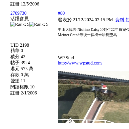
註冊 12/5/2006
2709730
#80
活躍會員
發表於 21/12/2024 02:15 PM
資料
中山大障害 Nishino Daisy又翻生22年贏
Meiner Grand最後一個欄坐唔穩墮馬
UID 2198
精華 0
積分 42
WP Stud
帖子 3924
http://www.wpstud.com
港元 573 萬
存款 0 萬
聲望 11
閱讀權限 10
註冊 2/1/2006