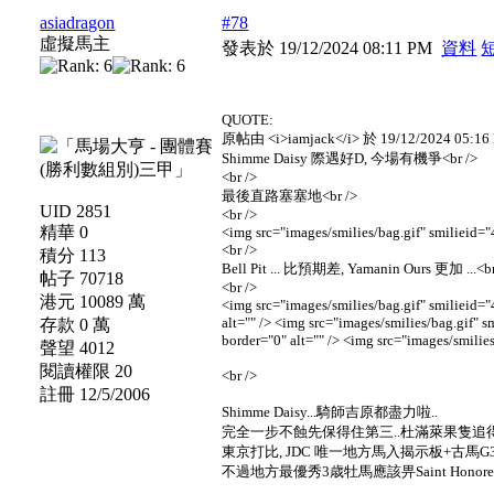
asiadragon
#78
虛擬馬主
發表於 19/12/2024 08:11 PM
資料
QUOTE:
原帖由 <i>iamjack</i> 於 19/12/2024 05:16
Shimme Daisy 際遇好D, 今場有機爭<br />
<br />
最後直路塞塞地<br />
UID 2851
<br />
精華 0
<img src="images/smilies/bag.gif" smilieid="4
<br />
積分 113
Bell Pit ... 比預期差, Yamanin Ours 更加 ...<br
帖子 70718
<br />
港元 10089 萬
<img src="images/smilies/bag.gif" smilieid="
alt="" /> <img src="images/smilies/bag.gif" s
存款 0 萬
border="0" alt="" /> <img src="images/smilies
聲望 4012
閱讀權限 20
<br />
註冊 12/5/2006
Shimme Daisy...騎師吉原都盡力啦..
完全一步不蝕先保得住第三..杜滿萊果隻追得
東京打比, JDC 唯一地方馬入揭示板+古馬G
不過地方最優秀3歳牡馬應該畀Saint Honore 