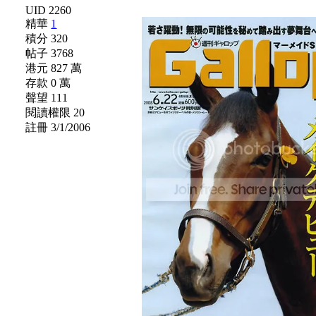
UID 2260
精華
1
積分 320
帖子 3768
港元 827 萬
存款 0 萬
聲望 111
閱讀權限 20
註冊 3/1/2006