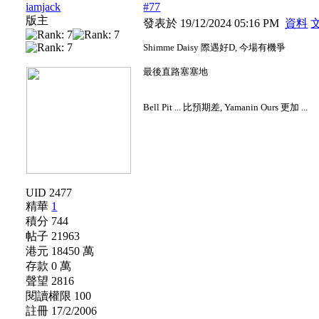
iamjack
#77
版主
發表於 19/12/2024 05:16 PM
資料
Shimme Daisy 際遇好D, 今場有機爭
最後直路塞塞地
Bell Pit ... 比預期差, Yamanin Ours 更加 ...
UID 2477
精華
1
積分 744
帖子 21963
港元 18450 萬
存款 0 萬
聲望 2816
閱讀權限 100
註冊 17/2/2006