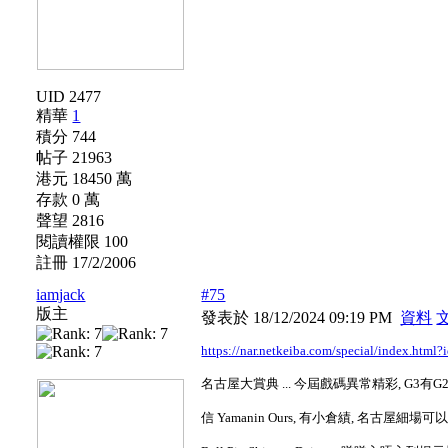
UID 2477
精華
1
積分 744
帖子 21963
港元 18450 萬
存款 0 萬
聲望 2816
閱讀權限 100
註冊 17/2/2006
iamjack
#75
版主
發表於 18/12/2024 09:19 PM
資料
https://nar.netkeiba.com/special/index.htm
名古屋大賞典 ... 今屆戲碼異常精彩, G3有G
信 Yamanin Ours, 有小倉績, 名古屋細場