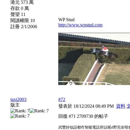
港元 573 萬
存款 0 萬
聲望 11
WP Stud
閱讀權限 10
http://www.wpstud.com
註冊 2/1/2006
taxi2003
#72
版主
發表於 18/12/2024 08:49 PM
資料
回復 #71 2709730 的帖子
武豐好似話都冇智能電話所以呢d野完全唔