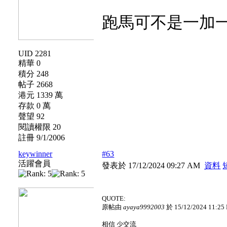
跑馬可不是一加
UID 2281
精華 0
積分 248
帖子 2668
港元 1339 萬
存款 0 萬
聲望 92
閱讀權限 20
註冊 9/1/2006
keywinner
#63
活躍會員
發表於 17/12/2024 09:27 AM
資料
QUOTE:
原帖由
ayaya9992003
於 15/12/2024 11:2
相信 少交流