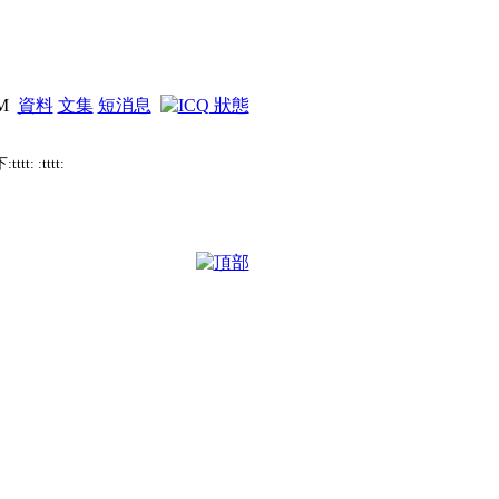
PM
資料
文集
短消息
 :tttt: