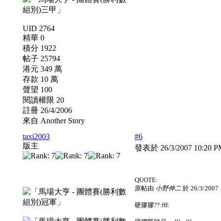
UID 2764
精華 0
積分 1922
帖子 25794
港元 349 萬
存款 10 萬
聲望 100
閱讀權限 20
註冊 26/4/2006
來自 Another Story
taxi2003
#6
版主
發表於 26/3/2007 10:20 
QUOTE:
原帖由
小野伸二
於 26/3/2007
硬膠膠??:fff: