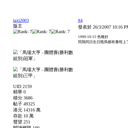
taxi2003
#4
版主
發表於 26/3/2007 10:16 
1999-10-15 色種好
同我同日生日既馬都有番咁上下:tttt:
UID 2159
精華 0
積分 3686
帖子 49325
港元 14316 萬
存款 10 萬
聲望 251
閱讀權限 100