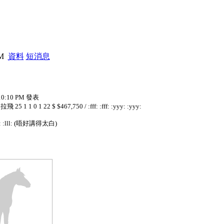
PM
資料
短消息
 10:10 PM 發表
 1 0 1 22 $ $467,750 / :fff: :fff: :yyy: :yyy:
l: :lll: (唔好講得太白)