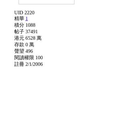
UID 2220
精華
1
積分 1088
帖子 37491
港元 6528 萬
存款 0 萬
聲望 496
閱讀權限 100
註冊 2/1/2006