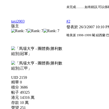
未完成............如有錯誤,可以
taxi2003
#2
版主
發表於 26/3/2007 10:10 
唯美派 1998-1999 閹 紐西蘭 巴拉飛 25 1
UID 2159
精華 0
積分 3686
帖子 49325
港元 14316 萬
存款 10 萬
聲望 251