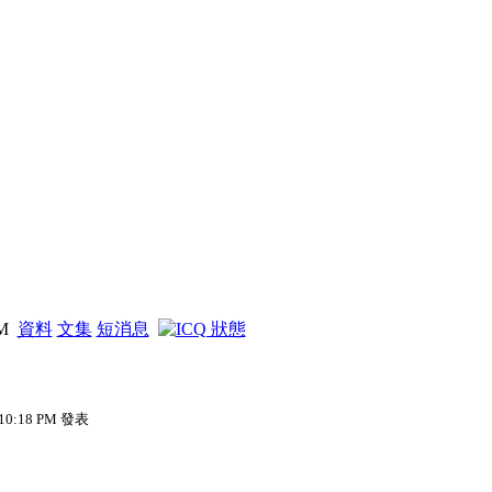
PM
資料
文集
短消息
 10:18 PM 發表