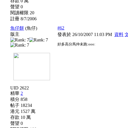
存款 0 萬
聲望 0
閱讀權限 20
註冊 8/7/2006
#62
魚仔餅
(魚仔)
版主
發表於 26/10/2007 11:03 PM
資料
好多高分馬仲未跑:ooo:
UID 2622
精華
2
積分 858
帖子 18234
港元 1527 萬
存款 10 萬
聲望 0