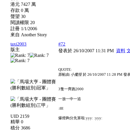
港元 7427 萬
存款 0 萬
聲望 30
閱讀權限 20
註冊 1/1/2006
來自 Another Story
taxi2003
#72
版主
發表於 26/10/2007 11:31 PM
資料
QUOTE:
原帖由
小魔怪
於 26/10/2007 11:28 PM 發
3隻一齊跑2000
一放一中一追
:fff:
UID 2159
爆燈夠分先算啦:yyy: :yyy:
精華 0
積分 3686