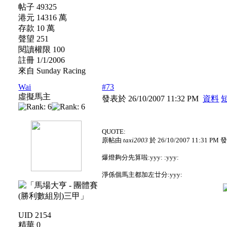
帖子 49325
港元 14316 萬
存款 10 萬
聲望 251
閱讀權限 100
註冊 1/1/2006
來自 Sunday Racing
Wai
#73
虛擬馬主
發表於 26/10/2007 11:32 PM
資料
QUOTE:
原帖由
taxi2003
於 26/10/2007 11:31 PM 
爆燈夠分先算啦:yyy: :yyy:
淨係個馬主都加左廿分:yyy:
UID 2154
精華 0