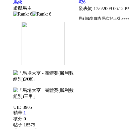
#26
馬俠
虛擬馬主
發表於 17/6/2009 06:12 
見到幾隻白蹄 馬女好正呀:vvvv
UID 3905
精華
1
積分 0
帖子 18575