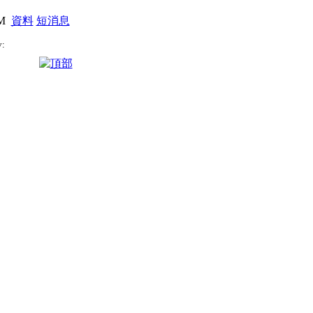
PM
資料
短消息
: