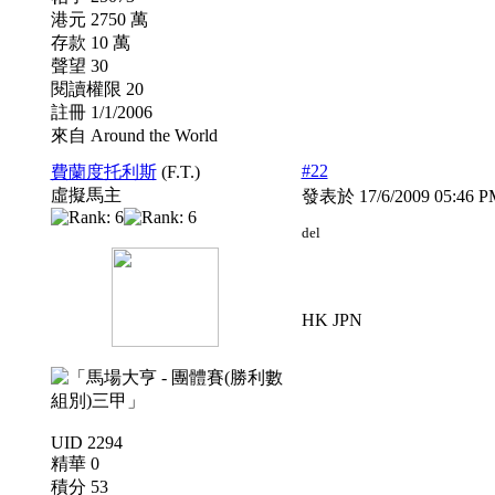
港元 2750 萬
存款 10 萬
聲望 30
閱讀權限 20
註冊 1/1/2006
來自 Around the World
#22
費蘭度托利斯
(F.T.)
虛擬馬主
發表於 17/6/2009 05:46 
del
HK JPN
UID 2294
精華 0
積分 53