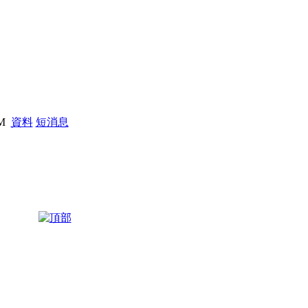
PM
資料
短消息