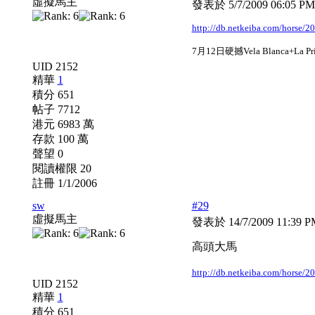
虛擬馬主
發表於 5/7/2009 06:05 P
http://db.netkeiba.com/horse/
7月12日硬撼Vela Blanca+La Prim
UID 2152
精華
1
積分 651
帖子 7712
港元 6983 萬
存款 100 萬
聲望 0
閱讀權限 20
註冊 1/1/2006
sw
#29
虛擬馬主
發表於 14/7/2009 11:39 
高頭大馬
http://db.netkeiba.com/horse/
UID 2152
精華
1
積分 651