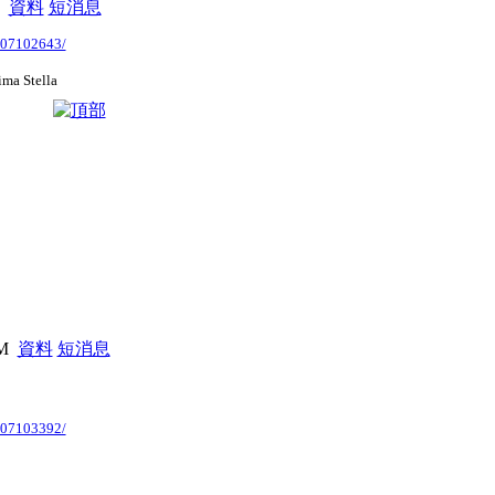
M
資料
短消息
2007102643/
a Stella
PM
資料
短消息
2007103392/