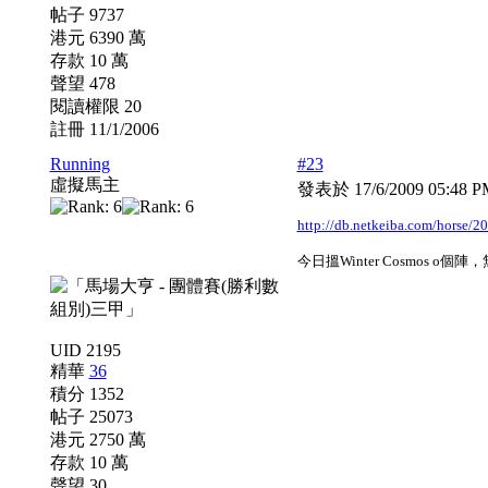
帖子 9737
港元 6390 萬
存款 10 萬
聲望 478
閱讀權限 20
註冊 11/1/2006
Running
#23
虛擬馬主
發表於 17/6/2009 05:48 
http://db.netkeiba.com/horse/
今日搵Winter Cosmos o
UID 2195
精華
36
積分 1352
帖子 25073
港元 2750 萬
存款 10 萬
聲望 30