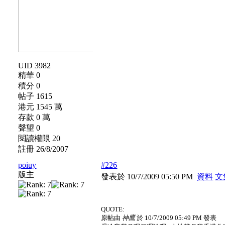
UID 3982
精華 0
積分 0
帖子 1615
港元 1545 萬
存款 0 萬
聲望 0
閱讀權限 20
註冊 26/8/2007
poiuy
#226
版主
發表於 10/7/2009 05:50 PM
資料
文
QUOTE:
原帖由
神鷹
於 10/7/2009 05:49 PM 發表