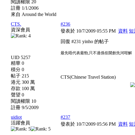
閱讀權限 20
註冊 1/1/2006
來自 Around the World
CTS.
#236
資深會員
發表於 10/7/2009 05:55 PM
資料
短
回復 #231 yinho 的帖子
最先唔代表最勁,只不過係佢開創先河咁解
UID 5257
精華 0
積分 0
帖子 215
CTS(Chinese Travel Station)
港元 300 萬
存款 100 萬
聲望 0
閱讀權限 10
註冊 9/5/2009
uidiot
#237
活躍會員
發表於 10/7/2009 05:56 PM
資料
短