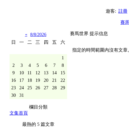
遊客:
註冊
賽
賽馬世界 提示信息
«
8/8/2026
日
一
二
三
四
五
六
指定的時間範圍內沒有文章
1
2
3
4
5
6
7
8
9
10
11
12
13
14
15
16
17
18
19
20
21
22
23
24
25
26
27
28
29
30
31
欄目分類
文集首頁
最熱的 5 篇文章