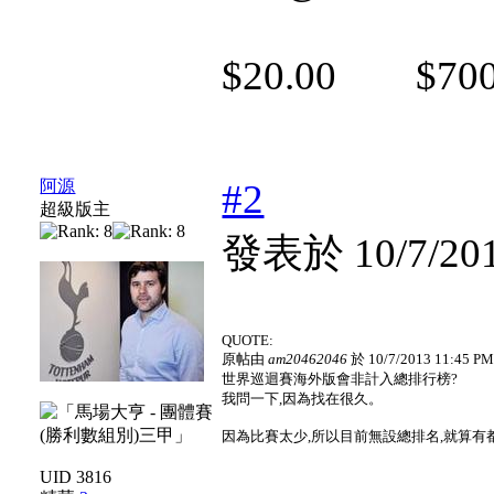
$20.00 $700
阿源
#2
超級版主
發表於 10/7/201
QUOTE:
原帖由
am20462046
於 10/7/2013 11:45 
世界巡迴賽海外版會非計入總排行榜?
我問一下,因為找在很久。
因為比賽太少,所以目前無設總排名,就算有
UID 3816