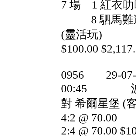
7 場 1 紅衣叻
8 駟馬難追 $5
(靈活玩)
$100.00 $2,117
0956 29-07-
00:45 波
對 希爾星堡 (客
4:2 @ 70.00
2:4 @ 70.00 $1