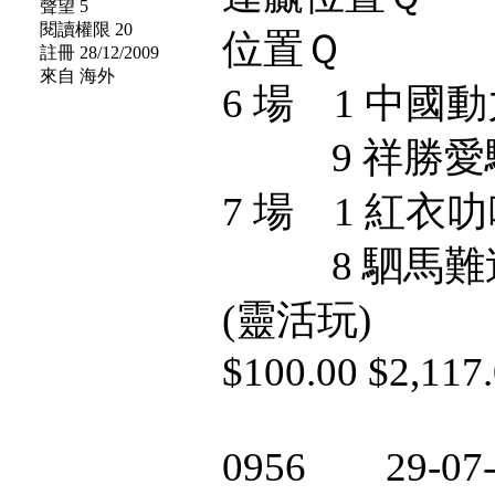
聲望 5
閱讀權限 20
位置Ｑ
註冊 28/12/2009
來自 海外
6 場 1 中國動
9 祥勝愛
7 場 1 紅衣叻
8 駟馬難追 $5
(靈活玩)
$100.00 $2,117
0956 29-07-