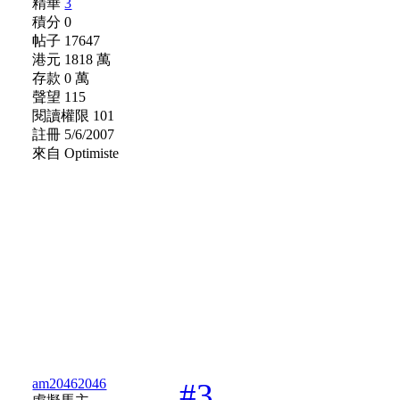
精華
3
積分 0
帖子 17647
港元 1818 萬
存款 0 萬
聲望 115
閱讀權限 101
註冊 5/6/2007
來自 Optimiste
am20462046
#3