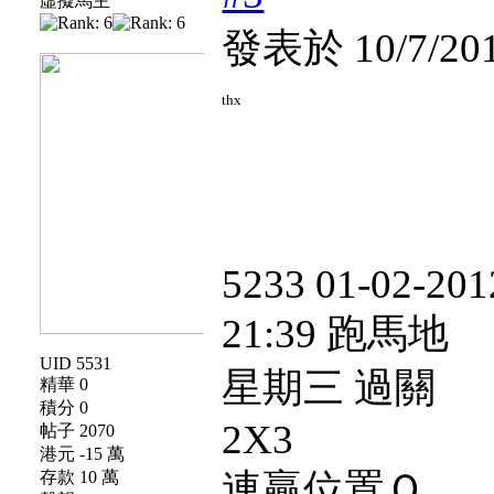
虛擬馬主
發表於 10/7/201
thx
5233 01-02-201
21:39 跑馬地
UID 5531
星期三 過關
精華 0
積分 0
2X3
帖子 2070
港元 -15 萬
連贏位置Ｑ
存款 10 萬