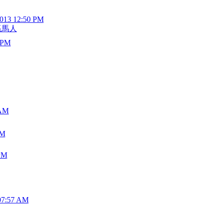
2013 12:50 PM
贏馬人
8 PM
 AM
PM
PM
07:57 AM