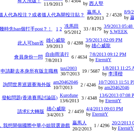
有人洗版！
6 /
4504
by
西人堅
11/9/2013
8/9/
贏馬人
搵人代為投注？或者搵人代為開投注貼？
2 /
4528
by
8/9/2013
冼馬田
3/9/2013 05:4
幾時先ban個打手post？﹗
1
2
33 /
8179
by
S.WEEK
9/5/2012
3/9/2013 02:09 PM
雄心威龍
此人可ban否
0 /
4288
by
雄心威龍
3/9/2013
自由雨滇行
7/8/2013 09:12 PM
會員身份一問
6 /
4634
by
EternitY
7/8/2013
1/8/2013 11:25
taxi2003
申請辭去本身所有版主職務
19 /
5687
30/7/2013
by
李澤楷
am20462046
10/7/2013 11:51 
詢問世界巡迴賽海外版
2 /
4246
10/7/2013
by
am20462046
Kurofune
13/6/2013 07:08 
發帖問題(香港賽馬討論區)
3 /
4348
13/6/2013
by
EternitY
雄心威龍
4/4/2013 09:03 PM
請求E大轉版
2 /
4459
by
EternitY
3/4/2013
贏馬人
20/2/2013 
，我想開個國際中華小姐競選遊戲
1 /
4296
by
EternitY
20/2/2013