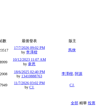
帖數
最後發表
版主
17/7/2026 09:02 PM
馬俠
23517
by
李澤楷
10/12/2023 11:07 AM
8999
by
韋恩
18/6/2025 02:40 PM
李澤楷
,
阿源
2008
by
13410888763
11/7/2026 03:02 PM
7949
CJ.
by
CJ.
全部
精華
投票