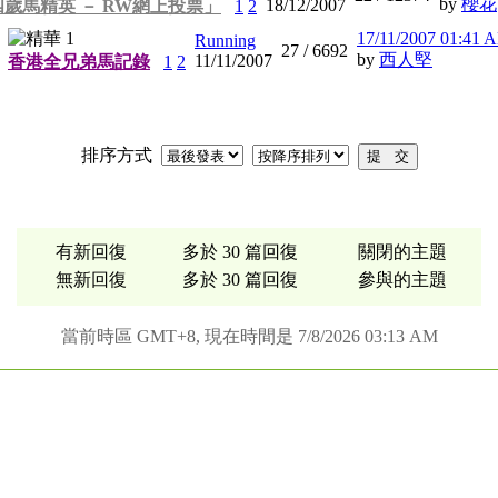
by
櫻花
18/12/2007
歲馬精英 － RW網上投票」
1
2
17/11/2007 01:41 
Running
27 /
6692
by
西人堅
11/11/2007
香港全兄弟馬記錄
1
2
排序方式
有新回復
多於 30 篇回復
關閉的主題
無新回復
多於 30 篇回復
參與的主題
當前時區 GMT+8, 現在時間是 7/8/2026 03:13 AM