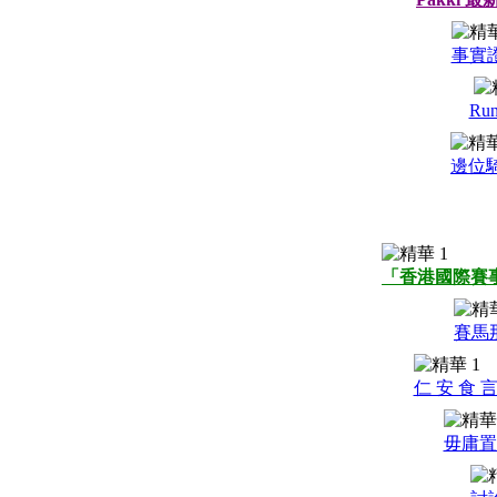
事實
Ru
邊位
「香港國際賽事
賽馬那
仁 安 食 
毋庸置