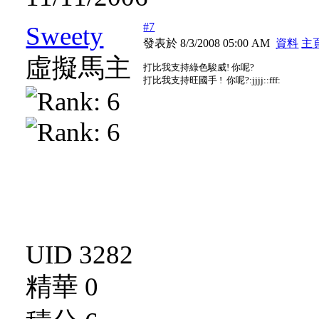
#7
Sweety
發表於 8/3/2008 05:00 AM
資料
主
虛擬馬主
打比我支持綠色駿威! 你呢?
打比我支持旺國手 ! 你呢?:jjjj::fff:
UID 3282
精華 0