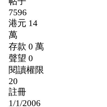
帖子
7596
港元 14
萬
存款 0 萬
聲望 0
閱讀權限
20
註冊
1/1/2006