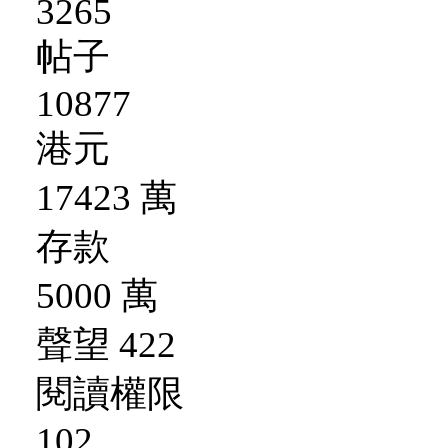
3265
帖子
10877
港元
17423 萬
存款
5000 萬
聲望 422
閱讀權限
102