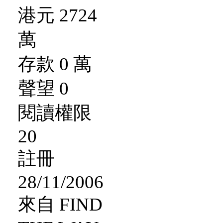
港元 2724
萬
存款 0 萬
聲望 0
閱讀權限
20
註冊
28/11/2006
來自 FIND