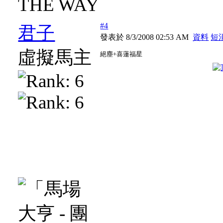
THE WAY
#4
君子
發表於 8/3/2008 02:53 AM
資料
短
虛擬馬主
絕塵+喜蓮福星