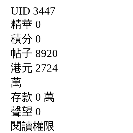
UID 3447
精華 0
積分 0
帖子 8920
港元 2724
萬
存款 0 萬
聲望 0
閱讀權限