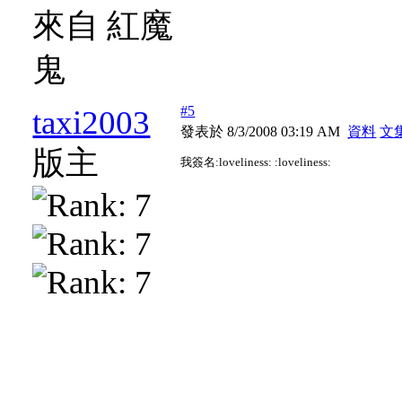
來自 紅魔
鬼
#5
taxi2003
發表於 8/3/2008 03:19 AM
資料
文
版主
我簽名:loveliness: :loveliness: