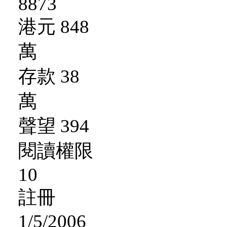
8873
港元 848
萬
存款 38
萬
聲望 394
閱讀權限
10
註冊
1/5/2006