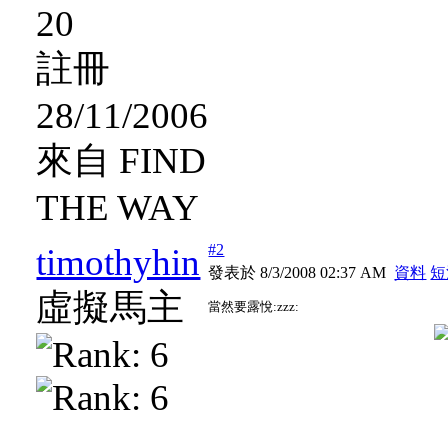
20
註冊
28/11/2006
來自 FIND
THE WAY
#2
timothyhin
發表於 8/3/2008 02:37 AM
資料
短
虛擬馬主
當然要露悅:zzz: