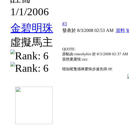
1/1/2006
#3
金碧明珠
發表於 8/3/2008 02:53 AM
資料
虛擬馬主
QUOTE:
原帖由
timothyhin
於 8/3/2008 02:37 A
當然要露悅:zzz:
唔知呢隻係咪要快步速先得:fff: