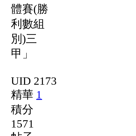
UID 2173
精華
1
積分
1571