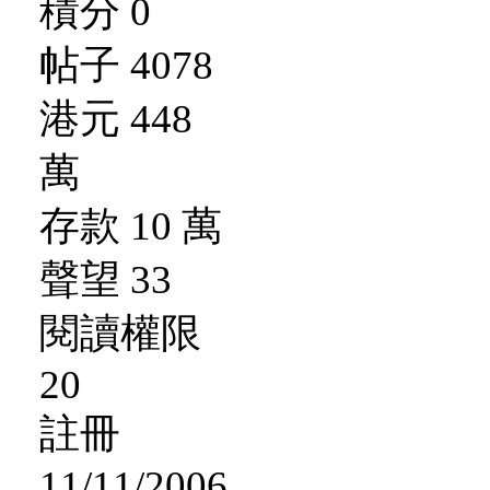
積分 0
帖子 4078
港元 448
萬
存款 10 萬
聲望 33
閱讀權限
20
註冊
11/11/2006