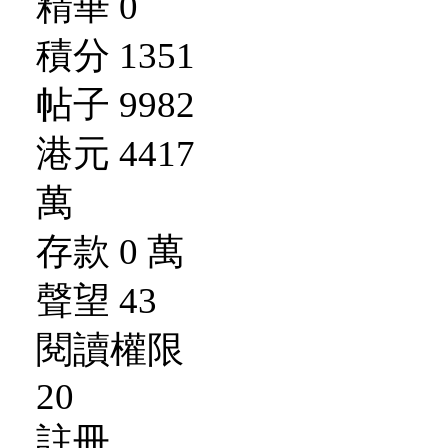
精華 0
積分 1351
帖子 9982
港元 4417
萬
存款 0 萬
聲望 43
閱讀權限
20
註冊