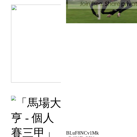
BLuF8NCv1Mk