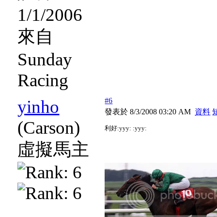
1/1/2006
來自
Sunday
Racing
#6
yinho
發表於 8/3/2008 03:20 AM
資料
(Carson)
利好:yyy: :yyy:
虛擬馬主