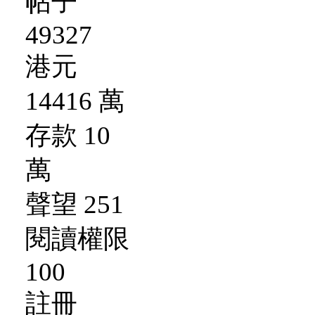
帖子
49327
港元
14416 萬
存款 10
萬
聲望 251
閱讀權限
100
註冊